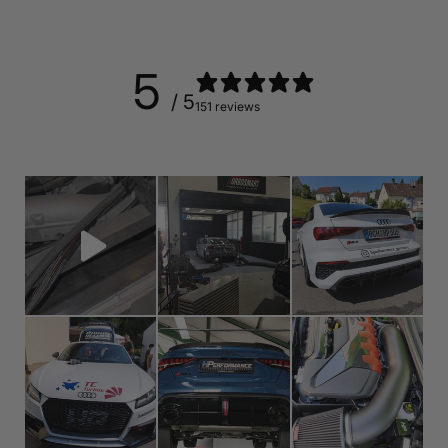
5
/ 5
151 reviews