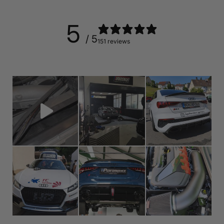
5
/ 5
151 reviews