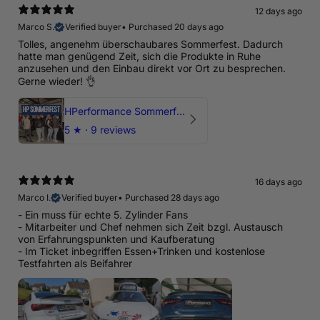
12 days ago
Marco S.
Verified buyer
•
Purchased 20 days ago
Tolles, angenehm überschaubares Sommerfest. Dadurch
hatte man genügend Zeit, sich die Produkte in Ruhe
anzusehen und den Einbau direkt vor Ort zu besprechen.
Gerne wieder! 👌
HPerformance Sommerfest 2026
5
★ ·
9 reviews
16 days ago
Marco I.
Verified buyer
•
Purchased 28 days ago
- Ein muss für echte 5. Zylinder Fans
- Mitarbeiter und Chef nehmen sich Zeit bzgl. Austausch
von Erfahrungspunkten und Kaufberatung
- Im Ticket inbegriffen Essen+Trinken und kostenlose
Testfahrten als Beifahrer