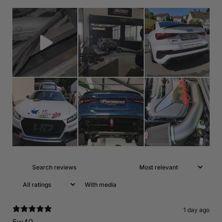
With media
1 day ago