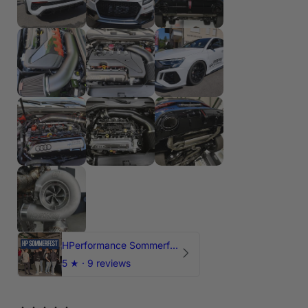
HPerformance Sommerfest 2026
5
★ ·
9 reviews