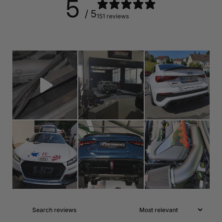
5
/ 5
151 reviews