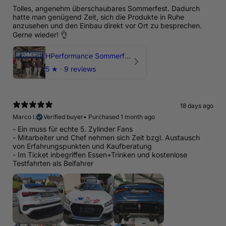
Tolles, angenehm überschaubares Sommerfest. Dadurch
hatte man genügend Zeit, sich die Produkte in Ruhe
anzusehen und den Einbau direkt vor Ort zu besprechen.
Gerne wieder! 👌
HPerformance Sommerfest 2026
5
★ ·
9 reviews
18 days ago
Marco I.
Verified buyer
•
Purchased 1 month ago
- Ein muss für echte 5. Zylinder Fans
- Mitarbeiter und Chef nehmen sich Zeit bzgl. Austausch
von Erfahrungspunkten und Kaufberatung
- Im Ticket inbegriffen Essen+Trinken und kostenlose
Testfahrten als Beifahrer