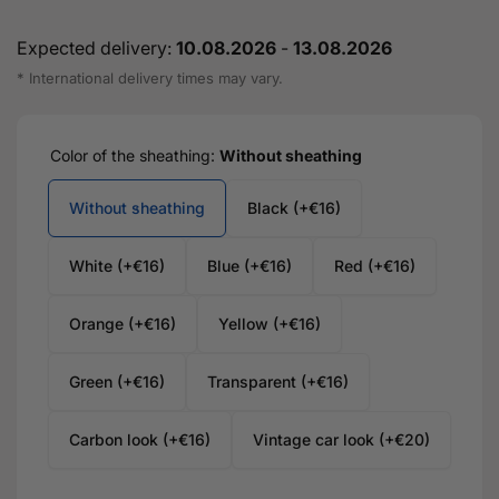
Expected delivery:
10.08.2026
-
13.08.2026
* International delivery times may vary.
Color of the sheathing:
Without sheathing
Without sheathing
Black (+€16)
White (+€16)
Blue (+€16)
Red (+€16)
Orange (+€16)
Yellow (+€16)
Green (+€16)
Transparent (+€16)
Carbon look (+€16)
Vintage car look (+€20)