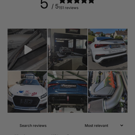
5
/ 5
151 reviews