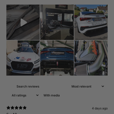
With media
4 days ago