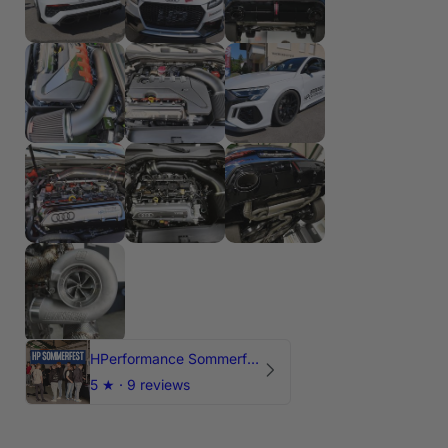
HPerformance Sommerfest 2026
5
★ ·
9 reviews