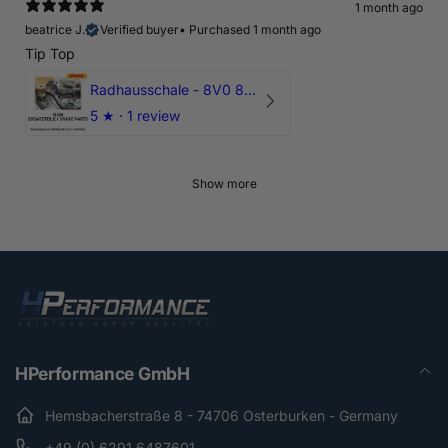
1 month ago
beatrice J.
Verified buyer
•
Purchased 1 month ago
Tip Top
Radhausschale - 8V0 821 191 C - Original Ersatzteil für Audi RS3 Sportback
5
★ ·
1 review
Show more
HPerformance GmbH
Hemsbacherstraße 8 - 74706 Osterburken - Germany
+49 (0) 6291 6487601