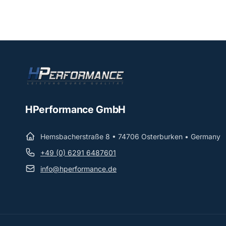
HPerformance GmbH
Hemsbacherstraße 8 • 74706 Osterburken • Germany
+49 (0) 6291 6487601
info@hperformance.de