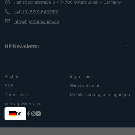
Hemsbacherstraße 8 • 74706 Osterburken • Germany
+49 (0) 6291 6487601
info@hperformance.de
HP Newsletter
Suchen
Impressum
AGB
Widerrufsrecht
Datenschutz
Mobile Nutzungsbedingungen
Vertrag widerrufen
DE
Facebook
Instagram
YouTube