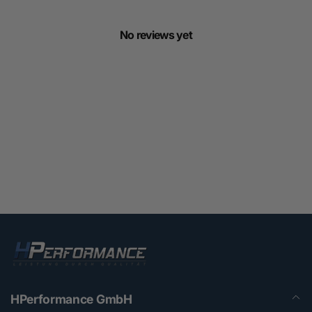
No reviews yet
HPerformance GmbH