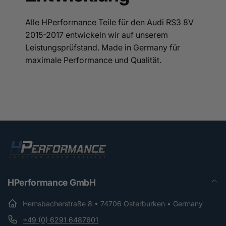
Alle HPerformance Teile für den Audi RS3 8V
2015-2017 entwickeln wir auf unserem
Leistungsprüfstand. Made in Germany für
maximale Performance und Qualität.
HPerformance GmbH
Hemsbacherstraße 8 • 74706 Osterburken • Germany
+49 (0) 6291 6487601