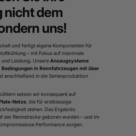
 nicht dem
sondern uns!
kelt und fertigt eigene Komponenten für
uftkühlung – mit Fokus auf maximale
it und Leistung. Unsere
Ansaugsysteme
n Bedingungen in Rennfahrzeugen mit über
d anschließend in die Serienproduktion
kühlern setzen wir konsequent auf
late-Netze
, die für erstklassige
ckfestigkeit stehen. Das Ergebnis:
f der Rennstrecke geboren wurden – und im
kompromisslose Performance sorgen.