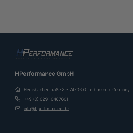
HPerformance GmbH
Hemsbacherstraße 8 • 74706 Osterburken • Germany
+49 (0) 6291 6487601
info@hperformance.de