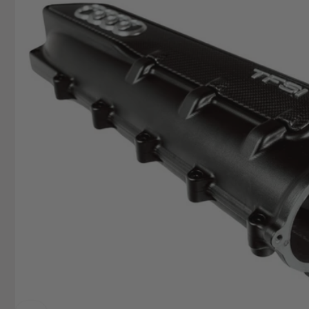
+49629