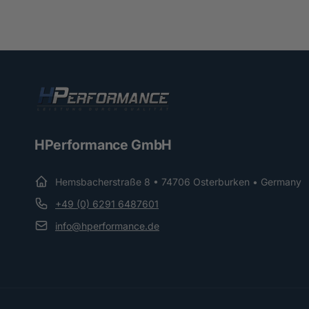
HPerformance GmbH
Hemsbacherstraße 8 • 74706 Osterburken • Germany
+49 (0) 6291 6487601
info@hperformance.de