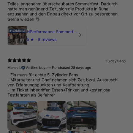
Tolles, angenehm überschaubares Sommerfest. Dadurch
hatte man genügend Zeit, sich die Produkte in Ruhe
anzusehen und den Einbau direkt vor Ort zu besprechen.
Gerne wieder! 👌
HPerformance Sommerfest 2026
5
★ ·
9 reviews
16 days ago
Marco I.
Verified buyer
•
Purchased 28 days ago
- Ein muss für echte 5. Zylinder Fans
- Mitarbeiter und Chef nehmen sich Zeit bzgl. Austausch
von Erfahrungspunkten und Kaufberatung
- Im Ticket inbegriffen Essen+Trinken und kostenlose
Testfahrten als Beifahrer