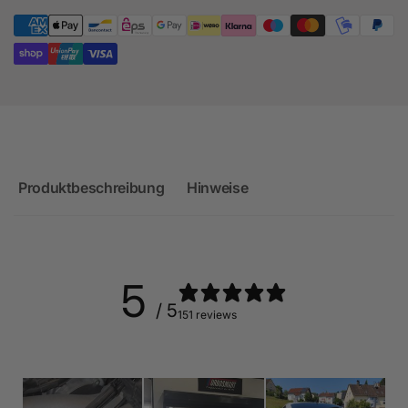
Produktbeschreibung
Hinweise
5
/ 5
151 reviews