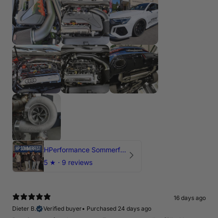
HPerformance Sommerfest 2026
5
★ ·
9 reviews
16 days ago
Dieter B.
Verified buyer
•
Purchased 24 days ago