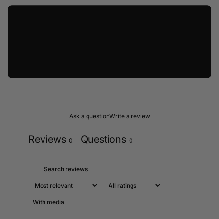
Ask a question
Write a review
Reviews
Questions
0
0
With media