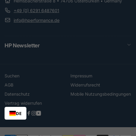
Hemsbacherstraße 8 • 74706 Osterburken • Germany
+49 (0) 6291 6487601
info@hperformance.de
HP Newsletter
Suchen
Impressum
AGB
Widerrufsrecht
Datenschutz
Mobile Nutzungsbedingungen
Vertrag widerrufen
DE
Facebook
Instagram
YouTube