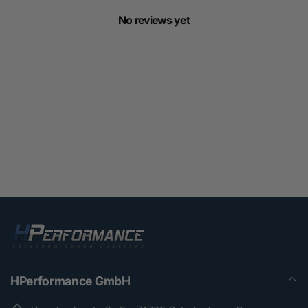
No reviews yet
HPerformance GmbH