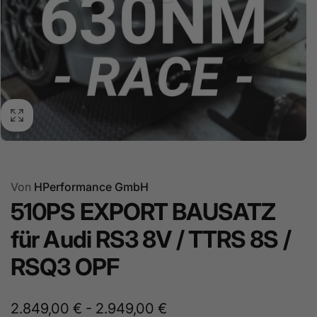
Von
HPerformance GmbH
510PS EXPORT BAUSATZ
für Audi RS3 8V / TTRS 8S /
RSQ3 OPF
2.849,00 € - 2.949,00 €