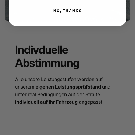
NO, THANKS
Indivduelle
Abstimmung
Alle unsere Leistungsstufen werden auf
unserem
eigenen Leistungsprüfstand
und
unter real Bedingungen auf der Straße
individuell auf Ihr Fahrzeug
angepasst