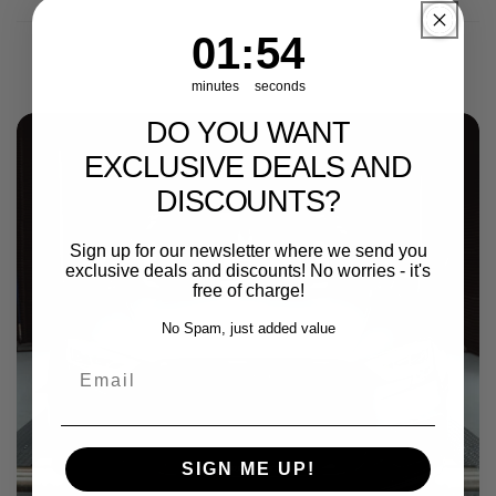
1
:
Countdown ends in:
54
01
:
54
minutes
seconds
DO YOU WANT
EXCLUSIVE DEALS AND
DISCOUNTS?
Sign up for our newsletter where we send you
exclusive deals and discounts! No worries - it's
free of charge!
No Spam, just added value
Email
SIGN ME UP!