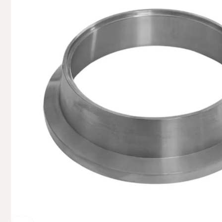
+49629