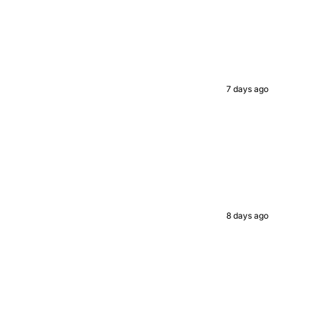
7 days ago
8 days ago