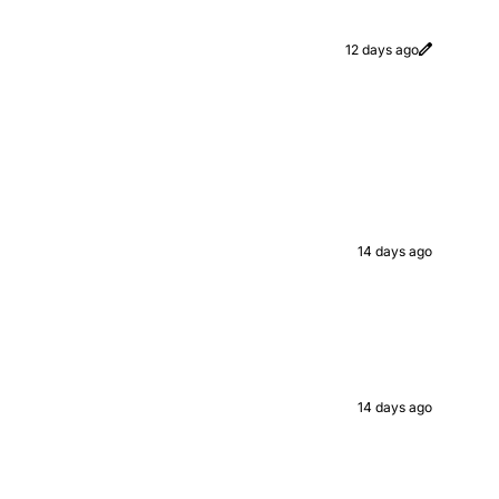
12 days ago
14 days ago
14 days ago