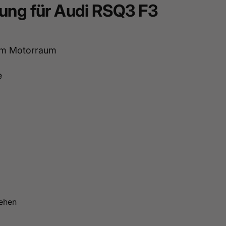
ung für Audi RSQ3 F3
 im Motorraum
e
ehen