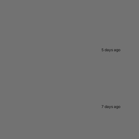
5 days ago
7 days ago