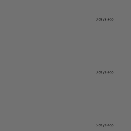
3 days ago
3 days ago
5 days ago