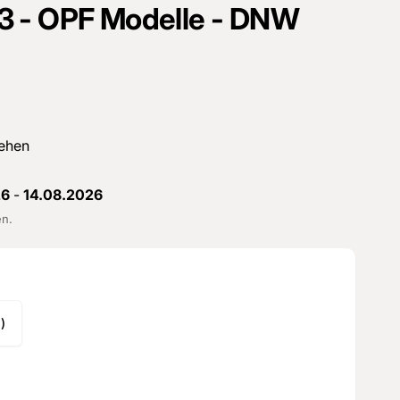
3 - OPF Modelle - DNW
ehen
26
-
14.08.2026
en.
)