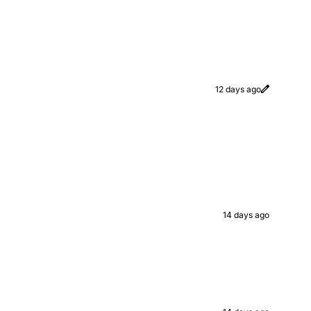
12 days ago
14 days ago