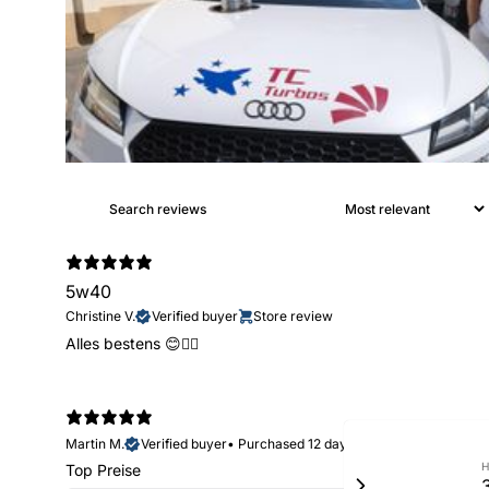
5w40
Christine V.
Verified buyer
Store review
Alles bestens 😊👍🏻
Martin M.
Verified buyer
•
Purchased 12 days ago
H
Top Preise