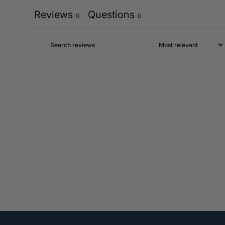
Reviews
Questions
0
0