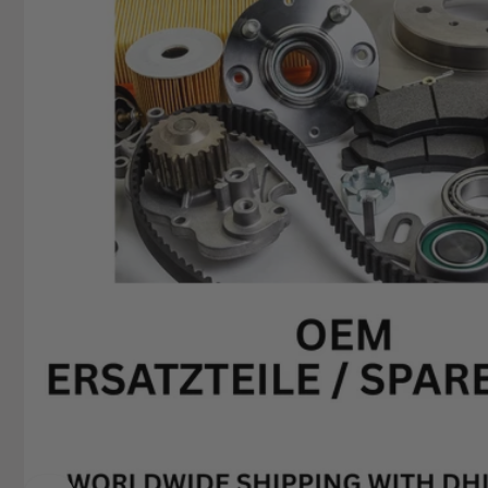
+49629