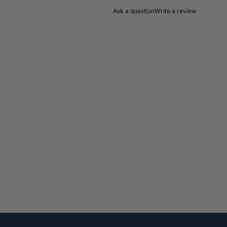
Ask a question
Write a review