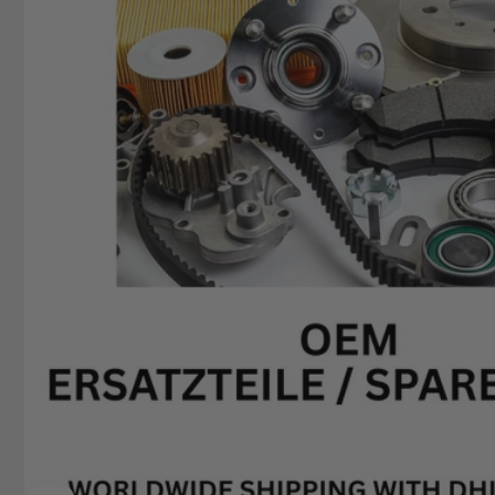
+49629