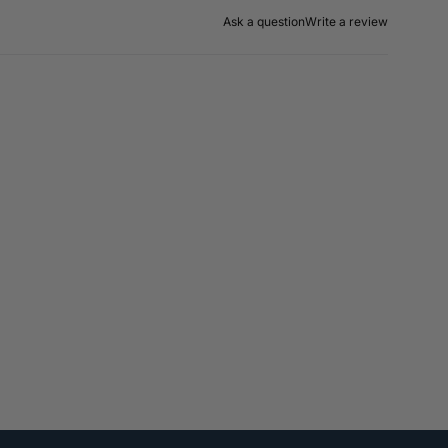
Ask a question
Write a review