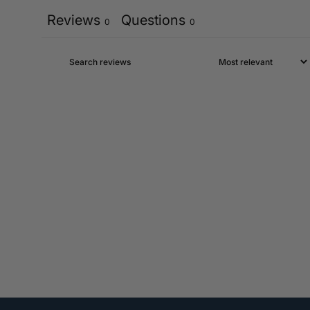
Reviews
Questions
0
0