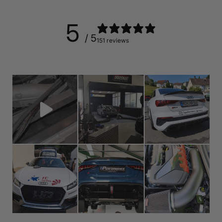
5
/ 5
151 reviews