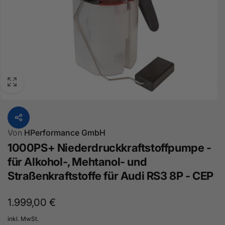
Von
HPerformance GmbH
1000PS+ Niederdruckkraftstoffpumpe -
für Alkohol-, Mehtanol- und
Straßenkraftstoffe für Audi RS3 8P - CEP
Normaler
1.999,00 €
Preis
inkl. MwSt.