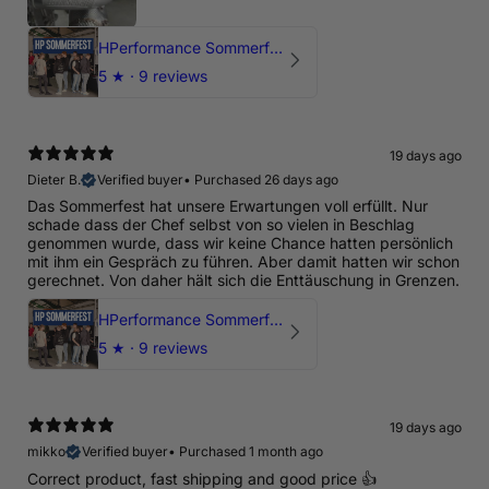
HPerformance Sommerfest 2026
5
★ ·
9 reviews
19 days ago
Dieter B.
Verified buyer
•
Purchased 26 days ago
Das Sommerfest hat unsere Erwartungen voll erfüllt. Nur
schade dass der Chef selbst von so vielen in Beschlag
genommen wurde, dass wir keine Chance hatten persönlich
mit ihm ein Gespräch zu führen. Aber damit hatten wir schon
gerechnet. Von daher hält sich die Enttäuschung in Grenzen.
HPerformance Sommerfest 2026
5
★ ·
9 reviews
19 days ago
mikko
Verified buyer
•
Purchased 1 month ago
Correct product, fast shipping and good price 👍