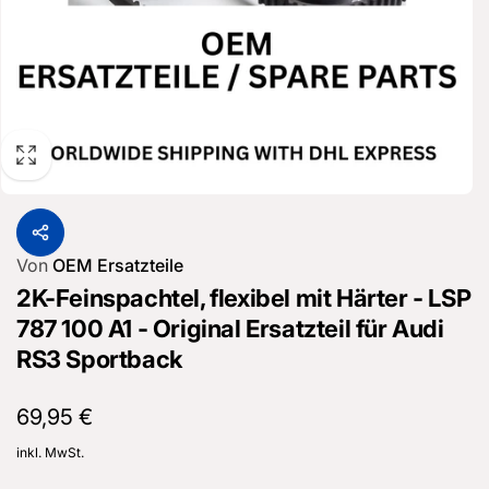
Von
OEM Ersatzteile
2K-Feinspachtel, flexibel mit Härter - LSP
787 100 A1 - Original Ersatzteil für Audi
RS3 Sportback
Normaler
69,95 €
Preis
inkl. MwSt.