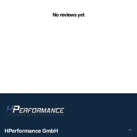
No reviews yet
HPerformance GmbH