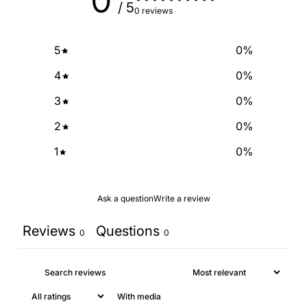
0
/ 5
0 reviews
NO, THANKS
5
0
%
4
0
%
3
0
%
2
0
%
1
0
%
Ask a question
Write a review
Reviews
Questions
0
0
With media