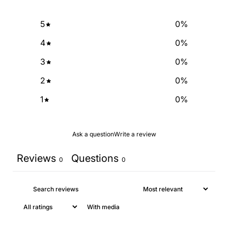
5
0
%
4
0
%
3
0
%
2
0
%
1
0
%
Ask a question
Write a review
Reviews
Questions
0
0
With media