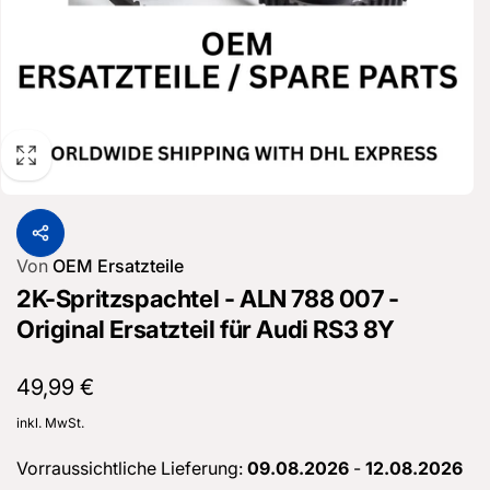
Von
OEM Ersatzteile
2K-Spritzspachtel - ALN 788 007 -
Original Ersatzteil für Audi RS3 8Y
Normaler
49,99 €
Preis
inkl. MwSt.
Vorraussichtliche Lieferung:
09.08.2026
-
12.08.2026