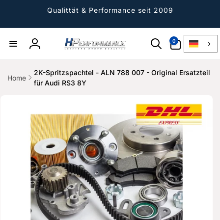
Direkt
zum
Qualittät & Performance seit 2009
Inhalt
0
0
Artikel
Einloggen
2K-Spritzspachtel - ALN 788 007 - Original Ersatzteil
Home
für Audi RS3 8Y
ktinformationen
gen