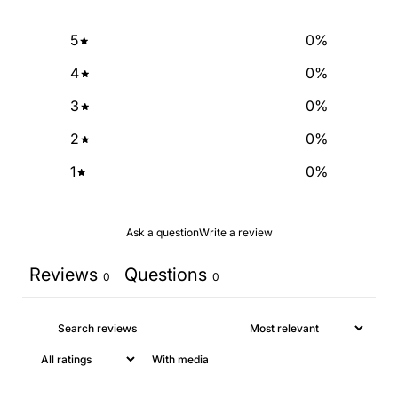
5
0
%
NO, THANKS
4
0
%
3
0
%
2
0
%
1
0
%
Ask a question
Write a review
Reviews
Questions
0
0
With media