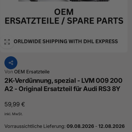
Von
OEM Ersatzteile
2K-Verdünnung, spezial - LVM 009 200
A2 - Original Ersatzteil für Audi RS3 8Y
Normaler
59,99 €
Preis
inkl. MwSt.
Vorraussichtliche Lieferung:
09.08.2026
-
12.08.2026