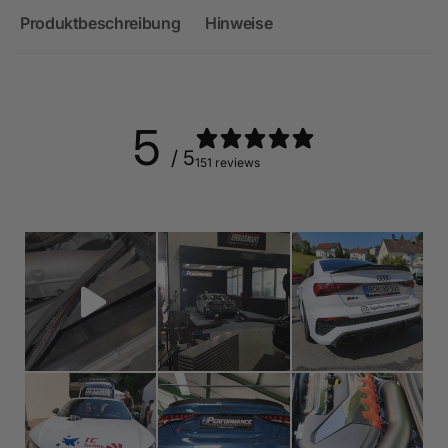
Produktbeschreibung
Hinweise
5
/ 5
151 reviews