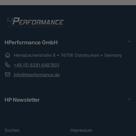
HPerformance GmbH
Hemsbacherstraße 8 • 74706 Osterburken • Germany
+49 (0) 6291 6487601
info@hperformance.de
HP Newsletter
Suchen
Impressum