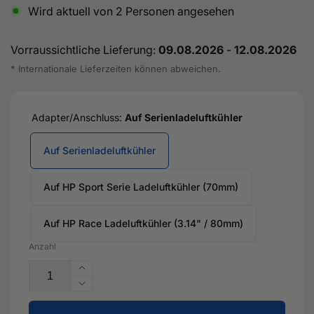
Wird aktuell von
2
Personen angesehen
Vorraussichtliche Lieferung:
09.08.2026
-
12.08.2026
* Internationale Lieferzeiten können abweichen.
Adapter/Anschluss:
Auf Serienladeluftkühler
Auf Serienladeluftkühler
Auf HP Sport Serie Ladeluftkühler (70mm)
Auf HP Race Ladeluftkühler (3.14" / 80mm)
Anzahl
Erhöhe
die
Verringere
Menge
die