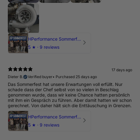
HPerformance Sommerfest 2026
5
★ ·
9 reviews
17 days ago
Dieter B.
Verified buyer
•
Purchased 25 days ago
Das Sommerfest hat unsere Erwartungen voll erfüllt. Nur
schade dass der Chef selbst von so vielen in Beschlag
genommen wurde, dass wir keine Chance hatten persönlich
mit ihm ein Gespräch zu führen. Aber damit hatten wir schon
gerechnet. Von daher hält sich die Enttäuschung in Grenzen.
HPerformance Sommerfest 2026
5
★ ·
9 reviews