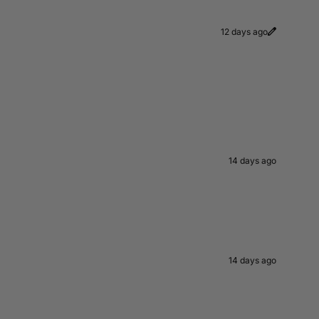
12 days ago
14 days ago
14 days ago