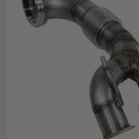
+49629