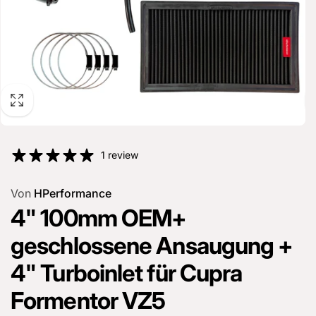
1 review
Von
HPerformance
4" 100mm OEM+
geschlossene Ansaugung +
4" Turboinlet für Cupra
Formentor VZ5