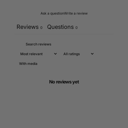
Ask a question
Write a review
Reviews
Questions
0
0
With media
No reviews yet