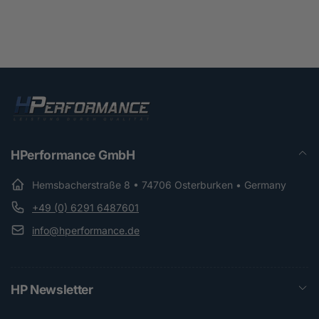
HPerformance GmbH
Hemsbacherstraße 8 • 74706 Osterburken • Germany
+49 (0) 6291 6487601
info@hperformance.de
HP Newsletter