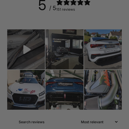
5
/ 5
151 reviews