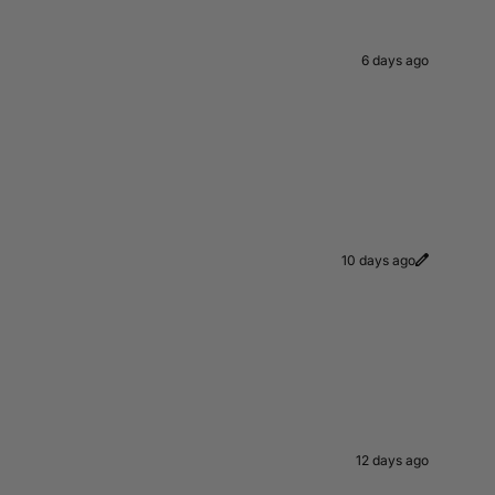
6 days ago
10 days ago
12 days ago