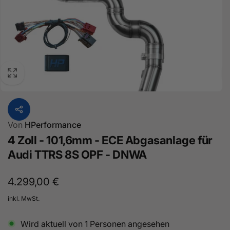
Von
HPerformance
4 Zoll - 101,6mm - ECE Abgasanlage für
Audi TTRS 8S OPF - DNWA
Normaler
4.299,00 €
Preis
inkl. MwSt.
Wird aktuell von
1
Personen angesehen