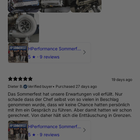
HPerformance Sommerfest 2026
5
★ ·
9 reviews
19 days ago
Dieter B.
Verified buyer
•
Purchased 27 days ago
Das Sommerfest hat unsere Erwartungen voll erfüllt. Nur
schade dass der Chef selbst von so vielen in Beschlag
genommen wurde, dass wir keine Chance hatten persönlich
mit ihm ein Gespräch zu führen. Aber damit hatten wir schon
gerechnet. Von daher hält sich die Enttäuschung in Grenzen.
HPerformance Sommerfest 2026
5
★ ·
9 reviews