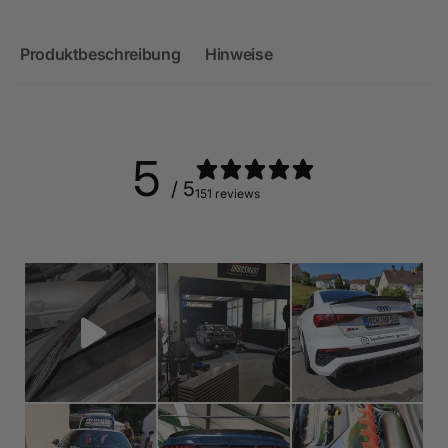
Produktbeschreibung
Hinweise
5
/ 5
151 reviews