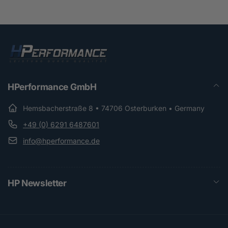
HPerformance GmbH
Hemsbacherstraße 8 • 74706 Osterburken • Germany
+49 (0) 6291 6487601
info@hperformance.de
HP Newsletter