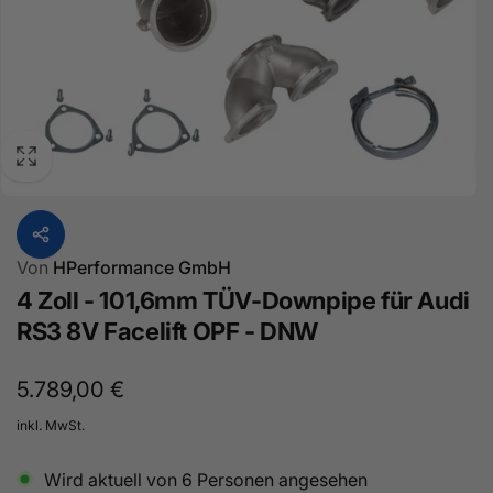
Von
HPerformance GmbH
4 Zoll - 101,6mm TÜV-Downpipe für Audi
RS3 8V Facelift OPF - DNW
Normaler
5.789,00 €
Preis
inkl. MwSt.
Wird aktuell von
6
Personen angesehen