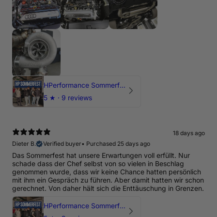
HPerformance Sommerfest 2026
5
★ ·
9 reviews
18 days ago
Dieter B.
Verified buyer
•
Purchased 25 days ago
Das Sommerfest hat unsere Erwartungen voll erfüllt. Nur
schade dass der Chef selbst von so vielen in Beschlag
genommen wurde, dass wir keine Chance hatten persönlich
mit ihm ein Gespräch zu führen. Aber damit hatten wir schon
gerechnet. Von daher hält sich die Enttäuschung in Grenzen.
HPerformance Sommerfest 2026