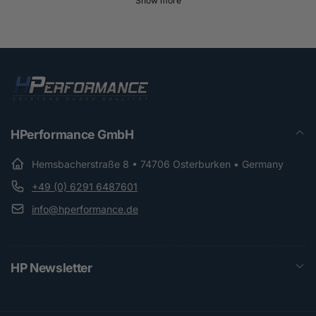
Show more
HPerformance GmbH
Hemsbacherstraße 8 • 74706 Osterburken • Germany
+49 (0) 6291 6487601
info@hperformance.de
HP Newsletter