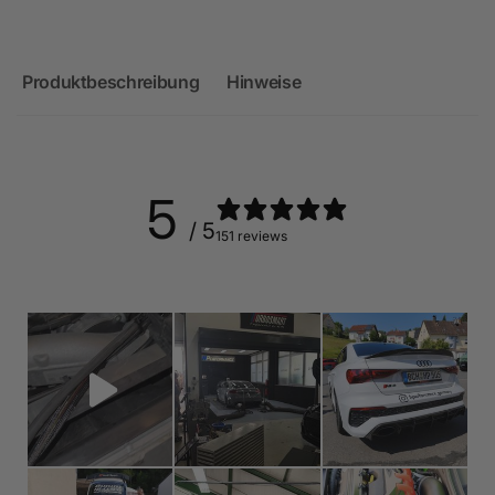
Produktbeschreibung
Hinweise
5
/ 5
151 reviews