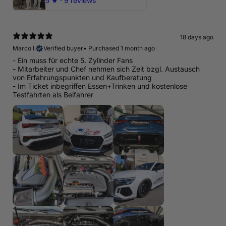
5
★ ·
9 reviews
18 days ago
Marco I.
Verified buyer
•
Purchased 1 month ago
- Ein muss für echte 5. Zylinder Fans
- Mitarbeiter und Chef nehmen sich Zeit bzgl. Austausch
von Erfahrungspunkten und Kaufberatung
- Im Ticket inbegriffen Essen+Trinken und kostenlose
Testfahrten als Beifahrer