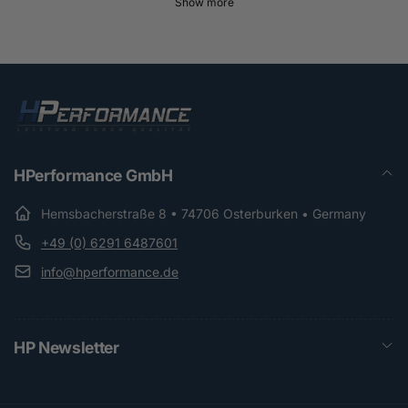
Show more
HPerformance GmbH
Hemsbacherstraße 8 • 74706 Osterburken • Germany
+49 (0) 6291 6487601
info@hperformance.de
HP Newsletter