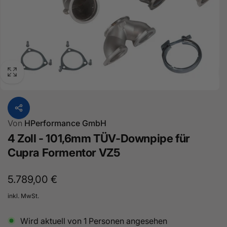
Von
HPerformance GmbH
4 Zoll - 101,6mm TÜV-Downpipe für
Cupra Formentor VZ5
Normaler
5.789,00 €
Preis
inkl. MwSt.
Wird aktuell von
1
Personen angesehen