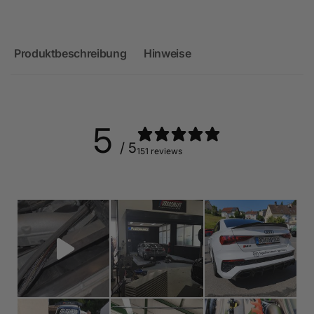
Produktbeschreibung
Hinweise
5
/ 5
151 reviews