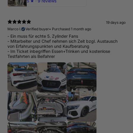
5
★ ·
9 reviews
19 days ago
Marco I.
Verified buyer
•
Purchased 1 month ago
- Ein muss für echte 5. Zylinder Fans
- Mitarbeiter und Chef nehmen sich Zeit bzgl. Austausch
von Erfahrungspunkten und Kaufberatung
- Im Ticket inbegriffen Essen+Trinken und kostenlose
Testfahrten als Beifahrer