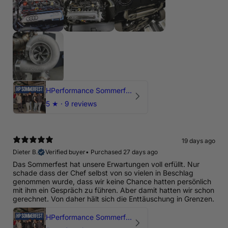
HPerformance Sommerfest 2026
5
★ ·
9 reviews
19 days ago
Dieter B.
Verified buyer
•
Purchased 27 days ago
Das Sommerfest hat unsere Erwartungen voll erfüllt. Nur
schade dass der Chef selbst von so vielen in Beschlag
genommen wurde, dass wir keine Chance hatten persönlich
mit ihm ein Gespräch zu führen. Aber damit hatten wir schon
gerechnet. Von daher hält sich die Enttäuschung in Grenzen.
HPerformance Sommerfest 2026