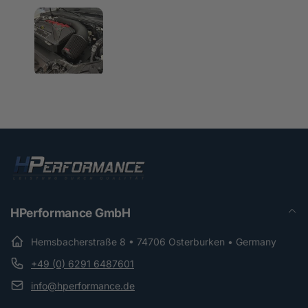
HPerformance GmbH
Hemsbacherstraße 8 • 74706 Osterburken • Germany
+49 (0) 6291 6487601
info@hperformance.de