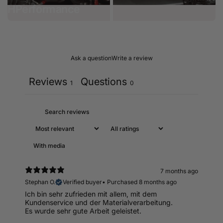
HPerformance
Serie
Ask a question
Write a review
Reviews
Questions
1
0
With media
7 months ago
Stephan O.
Verified buyer
•
Purchased 8 months ago
Ich bin sehr zufrieden mit allem, mit dem
Kundenservice und der Materialverarbeitung.
Es wurde sehr gute Arbeit geleistet.