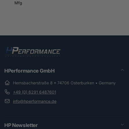
Mfg
HPerformance GmbH
Hemsbacherstraße 8 • 74706 Osterburken • Germany
+49 (0) 6291 6487601
info@hperformance.de
HP Newsletter