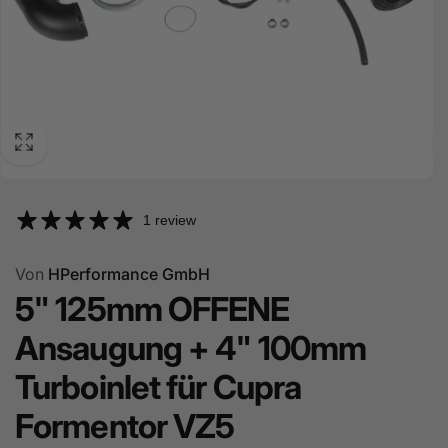
1 review
Von
HPerformance GmbH
5" 125mm OFFENE
Ansaugung + 4" 100mm
Turboinlet für Cupra
Formentor VZ5