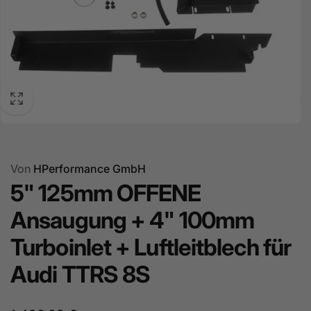
Von
HPerformance GmbH
5" 125mm OFFENE
Ansaugung + 4" 100mm
Turboinlet + Luftleitblech für
Audi TTRS 8S