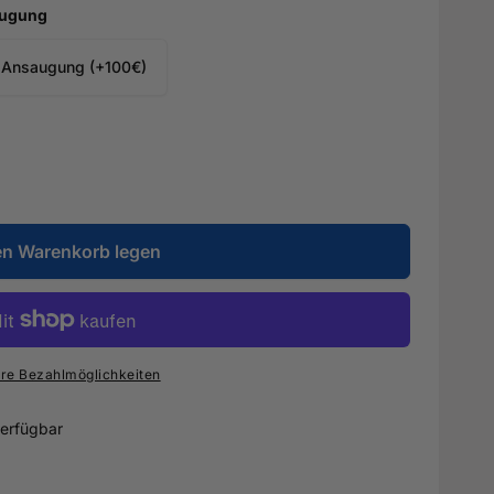
augung
 Ansaugung (+100€)
en Warenkorb legen
re Bezahlmöglichkeiten
erfügbar