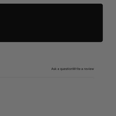
Ask a question
Write a review