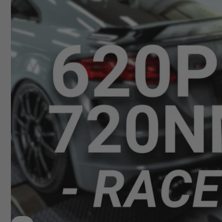
Deutsch
+49629