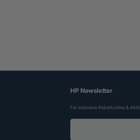
HP Newsletter
Für exklusive Rabattcodes & Akti