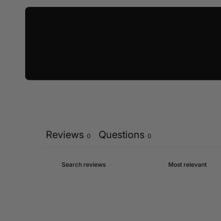
Reviews
Questions
0
0