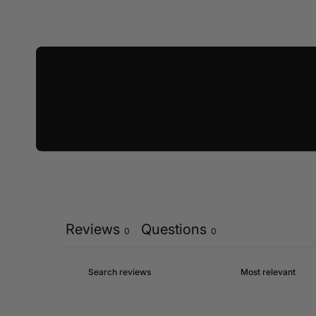
Reviews
Questions
0
0