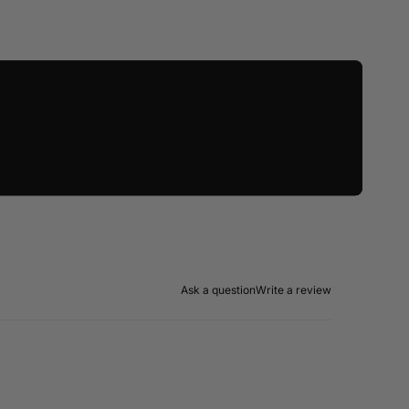
Ask a question
Write a review