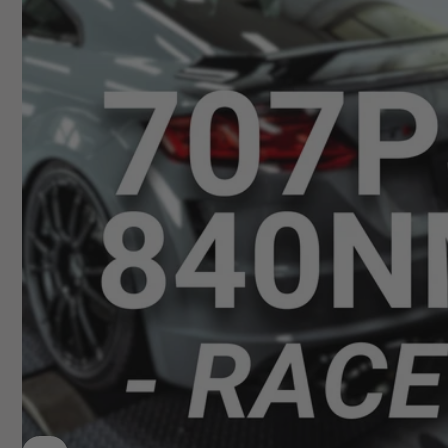
Deutsch
+49629