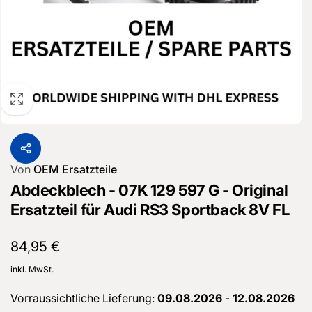
Von
OEM Ersatzteile
Abdeckblech - 07K 129 597 G - Original
Ersatzteil für Audi RS3 Sportback 8V FL
Normaler
84,95 €
Preis
inkl. MwSt.
Vorraussichtliche Lieferung:
09.08.2026
-
12.08.2026