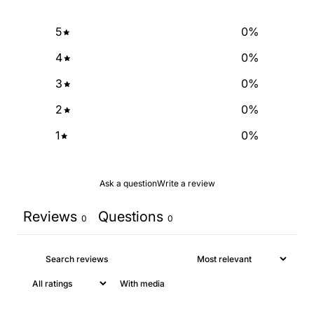
NO, THANKS
5
0
%
4
0
%
3
0
%
2
0
%
1
0
%
Ask a question
Write a review
Reviews
Questions
0
0
With media