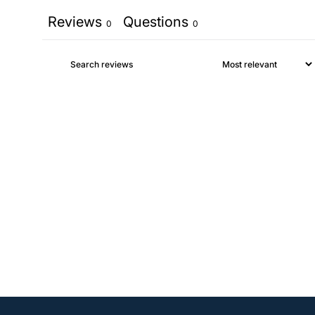
Reviews
Questions
0
0