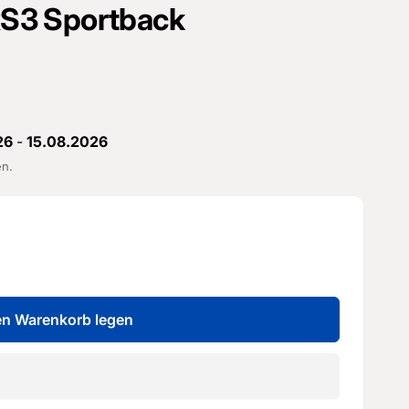
 RS3 Sportback
26
-
15.08.2026
en.
en Warenkorb legen