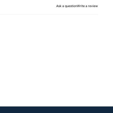
Ask a question
Write a review