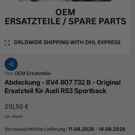
Von
OEM Ersatzteile
Abdeckung - 8V4 807 732 B - Original
Ersatzteil für Audi RS3 Sportback
Normaler
210,50 €
Preis
inkl. MwSt.
Vorraussichtliche Lieferung:
11.08.2026
-
14.08.2026