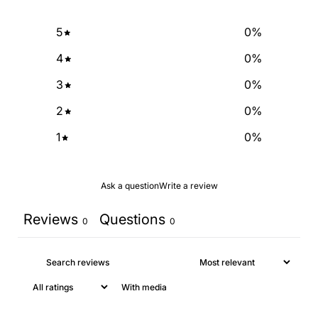
NO, THANKS
5
0
%
4
0
%
3
0
%
2
0
%
1
0
%
Ask a question
Write a review
Reviews
Questions
0
0
With media