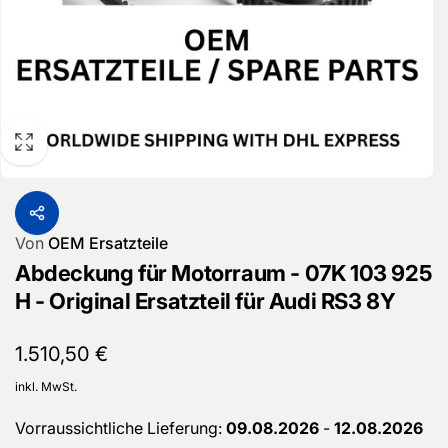
Von
OEM Ersatzteile
Abdeckung für Motorraum - 07K 103 925
H - Original Ersatzteil für Audi RS3 8Y
Normaler
1.510,50 €
Preis
inkl. MwSt.
Vorraussichtliche Lieferung:
09.08.2026
-
12.08.2026