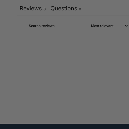
Reviews
Questions
0
0