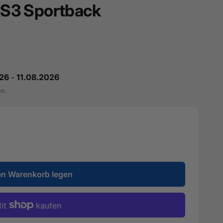
 RS3 Sportback
26
-
11.08.2026
en.
en Warenkorb legen