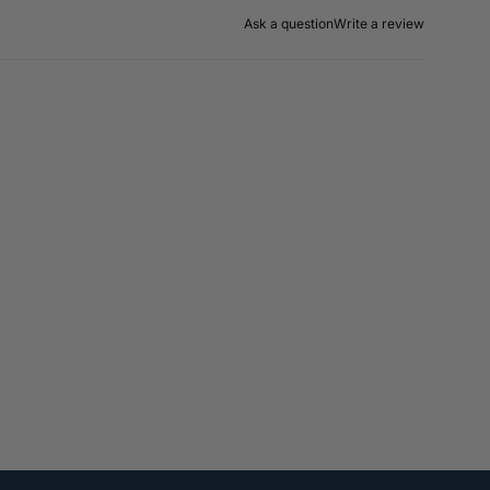
Ask a question
Write a review