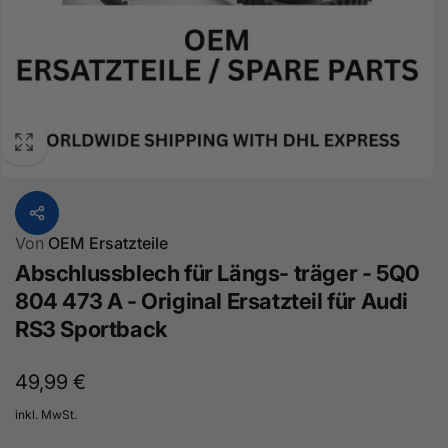
Von
OEM Ersatzteile
Abschlussblech für Längs- träger - 5Q0
804 473 A - Original Ersatzteil für Audi
RS3 Sportback
Normaler
49,99 €
Preis
inkl. MwSt.