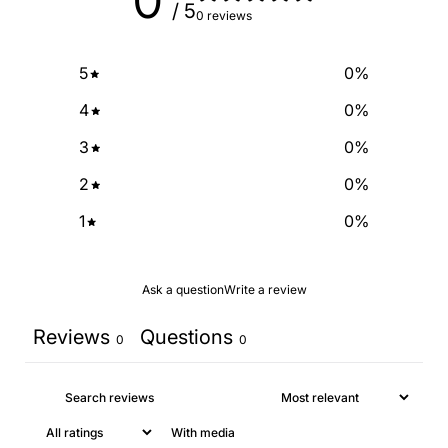
0
SIGN ME UP!
/ 5
0 reviews
NO, THANKS
5
0
%
4
0
%
3
0
%
2
0
%
1
0
%
Ask a question
Write a review
Reviews
Questions
0
0
With media