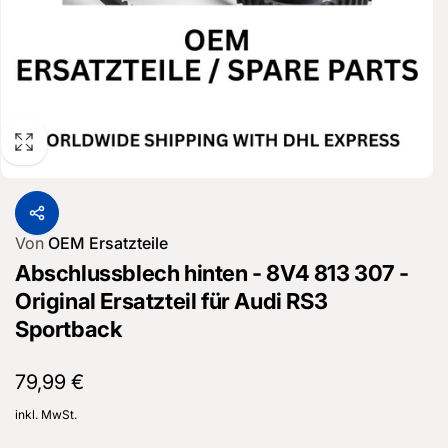
Von
OEM Ersatzteile
Abschlussblech hinten - 8V4 813 307 -
Original Ersatzteil für Audi RS3
Sportback
Normaler
79,99 €
Preis
inkl. MwSt.