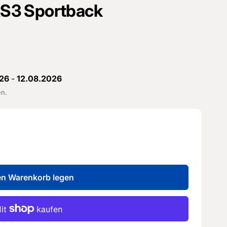
 RS3 Sportback
26
-
12.08.2026
en.
en Warenkorb legen