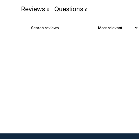
Reviews
Questions
0
0