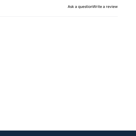
Ask a question
Write a review