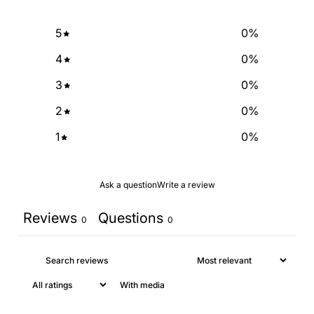
SIGN ME UP!
5
0
%
4
0
%
NO, THANKS
3
0
%
2
0
%
1
0
%
Ask a question
Write a review
Reviews
Questions
0
0
With media