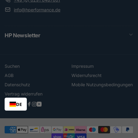
info@hperformance.de
HP Newsletter
Suchen
Impressum
AGB
Widerrufsrecht
Datenschutz
Mobile Nutzungsbedingungen
Vertrag widerrufen
DE
Facebook
Instagram
YouTube
Zahlungsmethoden