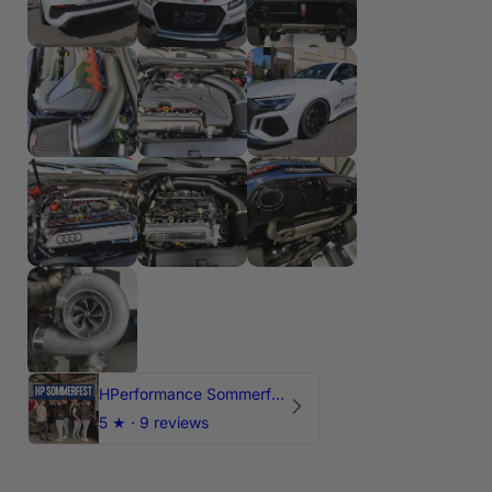
HPerformance Sommerfest 2026
5
★ ·
9 reviews