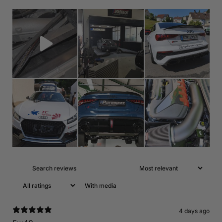
With media
4 days ago