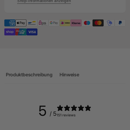
Shop-Informationen anzeigen
Produktbeschreibung
Hinweise
5
/ 5
151 reviews