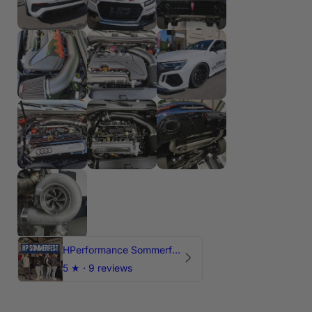
HPerformance Sommerfest 2026
5
★ ·
9 reviews