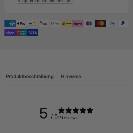
Shop-Informationen anzeigen
Produktbeschreibung
Hinweise
5
/ 5
151 reviews