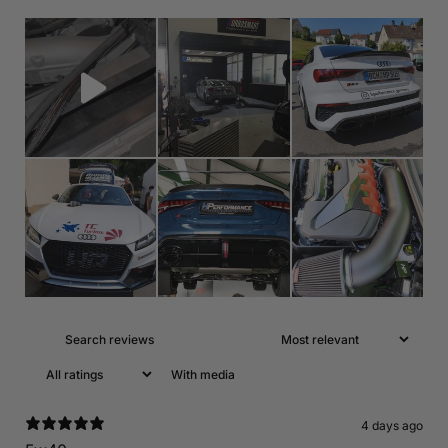
With media
4 days ago